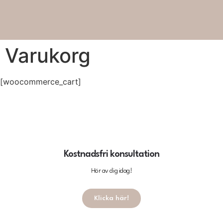
Varukorg
[woocommerce_cart]
Kostnadsfri konsultation
Hör av dig idag!
Klicka här!