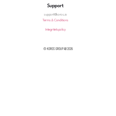
Support
support@koros.io
Terms & Conditions
Integritetspolicy
© KOROS GROUP AB 2026