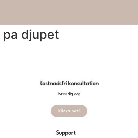
pa djupet
Kostnadsfri konsultation
Hör av dig idag!
Klicka här!
Support