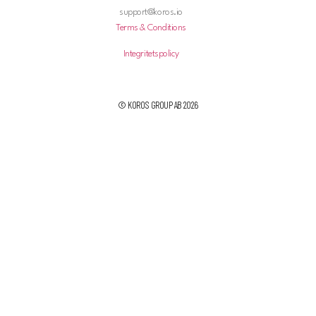
support@koros.io
Terms & Conditions
Integritetspolicy
© KOROS GROUP AB 2026