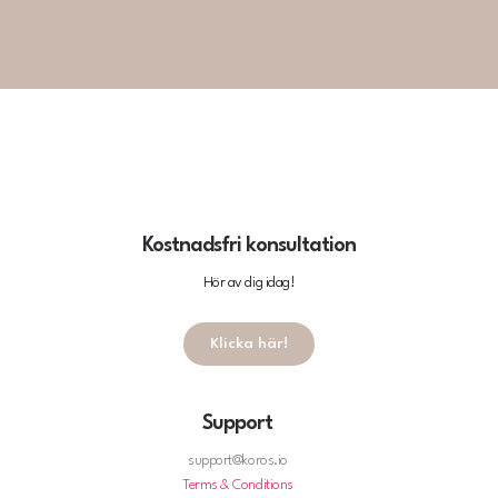
Kostnadsfri konsultation
Hör av dig idag!
Klicka här!
Support
support@koros.io
Terms & Conditions