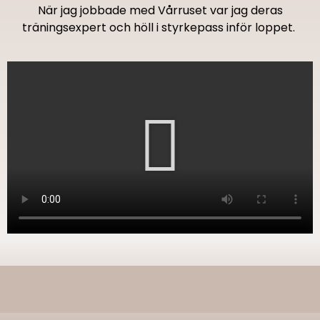
När jag jobbade med Vårruset var jag deras
träningsexpert och höll i styrkepass inför loppet.